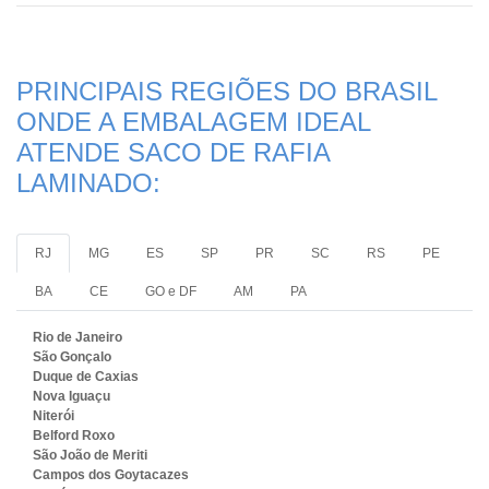
PRINCIPAIS REGIÕES DO BRASIL
ONDE A EMBALAGEM IDEAL
ATENDE SACO DE RAFIA
LAMINADO:
RJ
MG
ES
SP
PR
SC
RS
PE
BA
CE
GO e DF
AM
PA
Rio de Janeiro
São Gonçalo
Duque de Caxias
Nova Iguaçu
Niterói
Belford Roxo
São João de Meriti
Campos dos Goytacazes