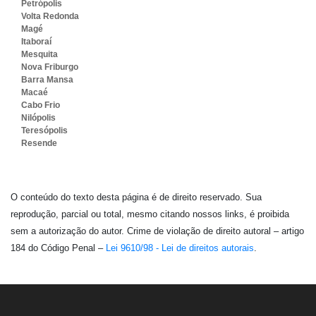
Petrópolis
Volta Redonda
Magé
Itaboraí
Mesquita
Nova Friburgo
Barra Mansa
Macaé
Cabo Frio
Nilópolis
Teresópolis
Resende
O conteúdo do texto desta página é de direito reservado. Sua
reprodução, parcial ou total, mesmo citando nossos links, é proibida
sem a autorização do autor. Crime de violação de direito autoral – artigo
184 do Código Penal –
Lei 9610/98 - Lei de direitos autorais
.