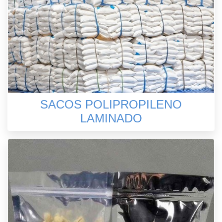
SACOS POLIPROPILENO
LAMINADO