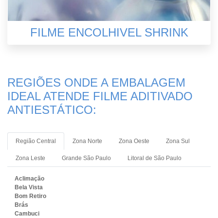
FILME ENCOLHIVEL SHRINK
REGIÕES ONDE A EMBALAGEM
IDEAL ATENDE FILME ADITIVADO
ANTIESTÁTICO:
Região Central
Zona Norte
Zona Oeste
Zona Sul
Zona Leste
Grande São Paulo
Litoral de São Paulo
Aclimação
Bela Vista
Bom Retiro
Brás
Cambuci