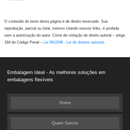
O conteúdo do texto desta página é de direito reservado. Sua
reprodução, parcial ou total, mesmo citando nossos links, é proibida
sem a autorização do autor. Crime de violação de direito autoral – artigo
184 do Código Penal –
Lei 9610/98 - Lei de direitos autorais
.
Embalagem Ideal - As melhores soluções em
embalagens flexíveis
Home
Quem Somos