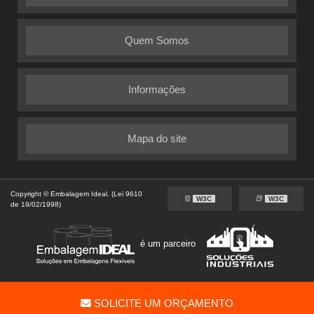
Quem Somos
Informações
Mapa do site
Copyright © Embalagem Ideal. (Lei 9610
W3C
W3C
de 19/02/1998)
é um parceiro
SOLICITE UM ORÇAMENTO