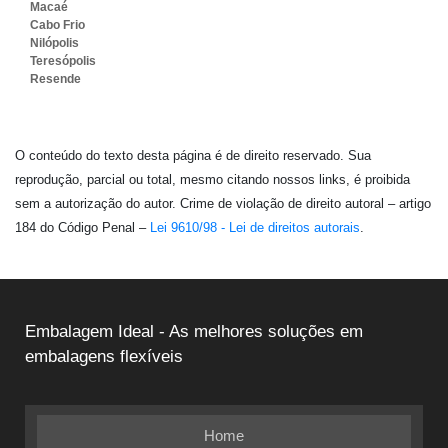
Macaé
Cabo Frio
Nilópolis
Teresópolis
Resende
O conteúdo do texto desta página é de direito reservado. Sua
reprodução, parcial ou total, mesmo citando nossos links, é proibida
sem a autorização do autor. Crime de violação de direito autoral – artigo
184 do Código Penal –
Lei 9610/98 - Lei de direitos autorais
.
Embalagem Ideal - As melhores soluções em
embalagens flexíveis
Home