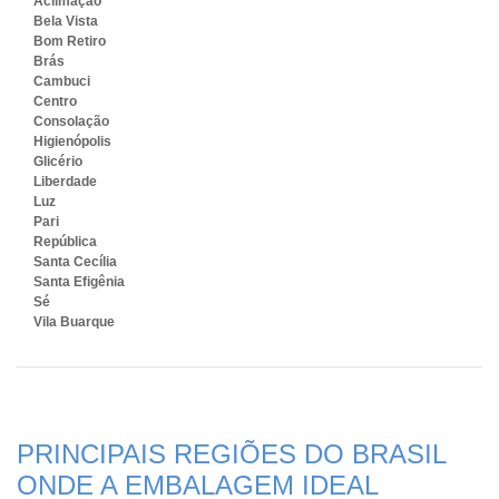
Aclimação
Bela Vista
Bom Retiro
Brás
Cambuci
Centro
Consolação
Higienópolis
Glicério
Liberdade
Luz
Pari
República
Santa Cecília
Santa Efigênia
Sé
Vila Buarque
PRINCIPAIS REGIÕES DO BRASIL
ONDE A EMBALAGEM IDEAL