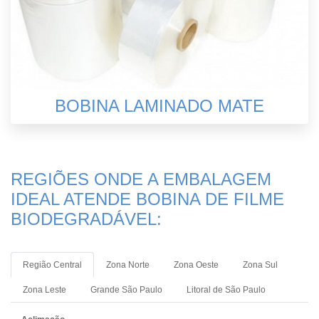
BOBINA LAMINADO MATE
REGIÕES ONDE A EMBALAGEM
IDEAL ATENDE BOBINA DE FILME
BIODEGRADÁVEL:
Região Central
Zona Norte
Zona Oeste
Zona Sul
Zona Leste
Grande São Paulo
Litoral de São Paulo