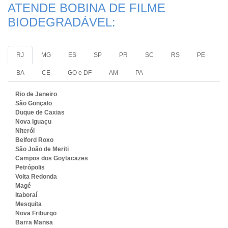
ATENDE BOBINA DE FILME
BIODEGRADÁVEL:
RJ
MG
ES
SP
PR
SC
RS
PE
BA
CE
GO e DF
AM
PA
Rio de Janeiro
São Gonçalo
Duque de Caxias
Nova Iguaçu
Niterói
Belford Roxo
São João de Meriti
Campos dos Goytacazes
Petrópolis
Volta Redonda
Magé
Itaboraí
Mesquita
Nova Friburgo
Barra Mansa