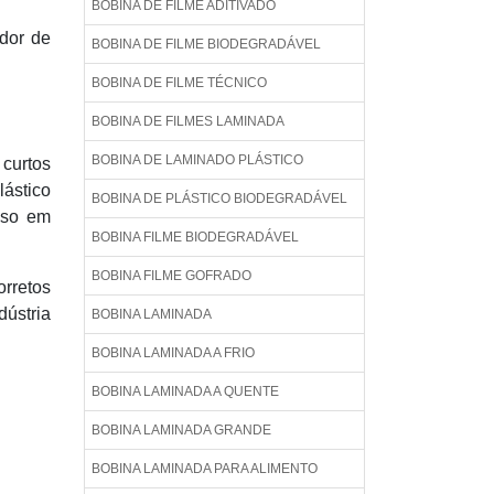
BOBINA DE FILME ADITIVADO
idor de
BOBINA DE FILME BIODEGRADÁVEL
BOBINA DE FILME TÉCNICO
BOBINA DE FILMES LAMINADA
BOBINA DE LAMINADO PLÁSTICO
 curtos
lástico
BOBINA DE PLÁSTICO BIODEGRADÁVEL
sso em
BOBINA FILME BIODEGRADÁVEL
BOBINA FILME GOFRADO
orretos
dústria
BOBINA LAMINADA
BOBINA LAMINADA A FRIO
BOBINA LAMINADA A QUENTE
BOBINA LAMINADA GRANDE
BOBINA LAMINADA PARA ALIMENTO