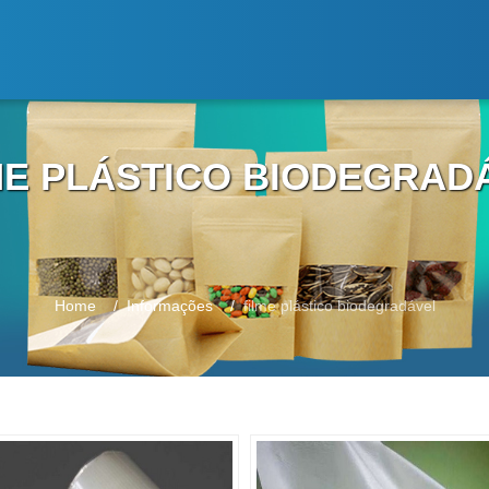
ME PLÁSTICO BIODEGRAD
Home
Informações
filme plástico biodegradável