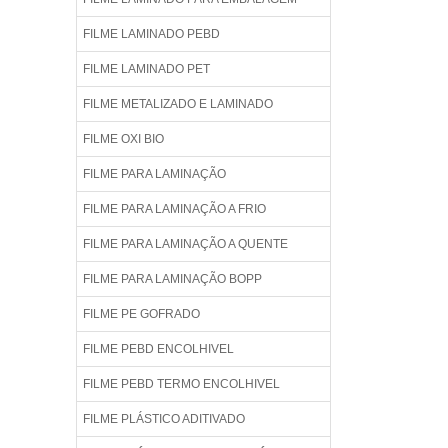
FILME LAMINADO PEBD
FILME LAMINADO PET
FILME METALIZADO E LAMINADO
FILME OXI BIO
FILME PARA LAMINAÇÃO
FILME PARA LAMINAÇÃO A FRIO
FILME PARA LAMINAÇÃO A QUENTE
FILME PARA LAMINAÇÃO BOPP
FILME PE GOFRADO
FILME PEBD ENCOLHIVEL
FILME PEBD TERMO ENCOLHIVEL
FILME PLÁSTICO ADITIVADO