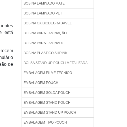
BOBINA LAMINADO MATE
BOBINA LAMINADO PET
BOBINA OXIBIODEGRADÁVEL
rientes
e está
BOBINA PARA LAMINAÇÃO
BOBINA PARA LAMINADO
erecem
BOBINA PLÁSTICO SHRINK
mulário
BOLSA STAND UP POUCH METALIZADA
são de
EMBALAGEM FILME TÉCNICO
EMBALAGEM POUCH
EMBALAGEM SOLDA POUCH
EMBALAGEM STAND POUCH
EMBALAGEM STAND UP POUCH
EMBALAGEM TIPO POUCH