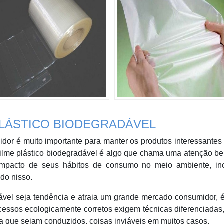
PLÁSTICO BIODEGRADÁVEL
dor é muito importante para manter os produtos interessantes
ilme plástico biodegradável é algo que chama uma atenção be
mpacto de seus hábitos de consumo no meio ambiente, inc
do nisso.
ável seja tendência e atraia um grande mercado consumidor, 
rocessos ecologicamente corretos exigem técnicas diferenciadas
ra que sejam conduzidos, coisas inviáveis em muitos casos.