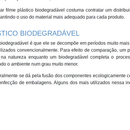
r filme plástico biodegradável costuma contratar um distribu
antindo o uso do material mais adequado para cada produto.
ÁSTICO BIODEGRADÁVEL
co biodegradável é que ele se decompõe em períodos muito mais
tilizados convencionalmente. Para efeito de comparação, um p
 na natureza enquanto um biodegradável completa o proce
indo o ambiente num grau muito menor.
eralmente se dá pela fusão dos componentes ecologicamente c
nfecção de embalagens. Alguns dos mais utilizados nessa in