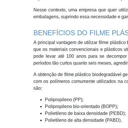
Nesse contexto, uma empresa que quer utiliza
embalagens, suprindo essa necessidade e gar
BENEFÍCIOS DO FILME PL
A principal vantagem de utilizar filme plásti
que os materiais convencionais e plásticos u
pode levar até 100 anos para se decompor
períodos tão curtos quanto seis meses, agred
A obtenção de filme plástico biodegradável g
com os polímeros comumente utilizados na co
são:
Polipropileno (PP);
Polipropileno bio-orientado (BOPP);
Polietileno de baixa densidade (PEBD);
Polietileno de alta densidade (PABD).