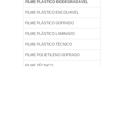
FILME PLÁSTICO BIODEGRADÁVEL
FILME PLÁSTICO ENCOLHIVEL
FILME PLÁSTICO GOFRADO
FILME PLÁSTICO LAMINADO
FILME PLÁSTICO TÉCNICO
FILME POLIETILENO GOFRADO
FILME TÉCNICO
FILME TÉCNICO DE POLIETILENO
FILME TÉCNICO IMPRESSO
FILME TÉCNICO PARA EMPACOTAMENTO
AUTOMÁTICO
FILME TÉCNICO PARA EMPACOTAMENTO
DE LÍQUIDOS
FILME TÉCNICO PP