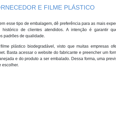
RNECEDOR E FILME PLÁSTICO
em esse tipo de embalagem, dê preferência para as mais expe
istórico de clientes atendidos. A intenção é garantir qu
s padrões de qualidade.
filme plástico biodegradável, visto que muitas empresas of
net. Basta acessar o website do fabricante e preencher um for
anejada e do produto a ser embalado. Dessa forma, uma previ
 escolher.