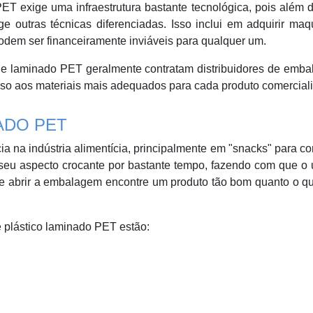
T exige uma infraestrutura bastante tecnológica, pois além d
e outras técnicas diferenciadas. Isso inclui em adquirir maq
podem ser financeiramente inviáveis para qualquer um.
de laminado PET geralmente contratam distribuidores de emba
sso aos materiais mais adequados para cada produto comercial
ADO PET
ia na indústria alimentícia, principalmente em "snacks" para 
 seu aspecto crocante por bastante tempo, fazendo com que o
ue abrir a embalagem encontre um produto tão bom quanto o q
e plástico laminado PET estão: