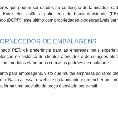
meros que podem ser usados na confecção de laminados, cad
 Entre eles estão o polietileno de baixa densidade (PE
ntado (BOPP), este último com propriedades biodegradáveis per
FORNECEDOR DE EMBALAGENS
minado PET, dê preferência para as empresas mais experien
nção no histórico de clientes atendidos e de soluções ofer
o com produtos elaborados com altos padrões de qualidade.
mento para embalagens, visto que muitas empresas do ramo o
to. Basta acessar o website do fabricante e preencher um for
 forma uma previsão de preço é enviada por e-mail.