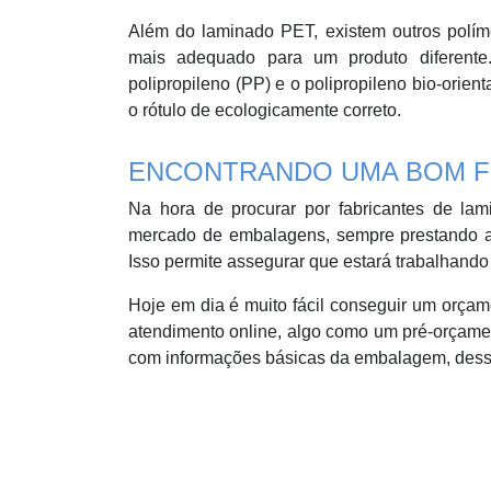
Além do laminado PET, existem outros polí
mais adequado para um produto diferente.
polipropileno (PP) e o polipropileno bio-orie
o rótulo de ecologicamente correto.
ENCONTRANDO UMA BOM 
Na hora de procurar por fabricantes de la
mercado de embalagens, sempre prestando ate
Isso permite assegurar que estará trabalhand
Hoje em dia é muito fácil conseguir um orça
atendimento online, algo como um pré-orçamen
com informações básicas da embalagem, dessa