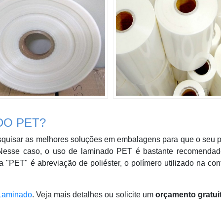
DO PET?
esquisar as melhores soluções em embalagens para que o seu 
Nesse caso, o uso de laminado PET é bastante recomendad
gla "PET" é abreviação de poliéster, o polímero utilizado na co
 Laminado
. Veja mais detalhes ou solicite um
orçamento gratui