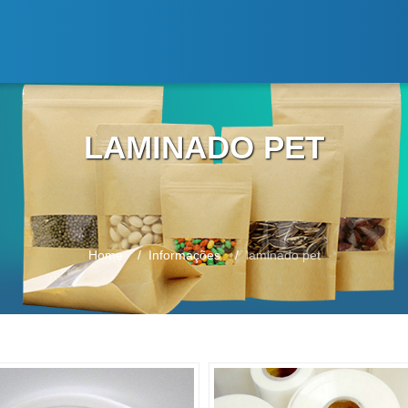
LAMINADO PET
Home
Informações
laminado pet