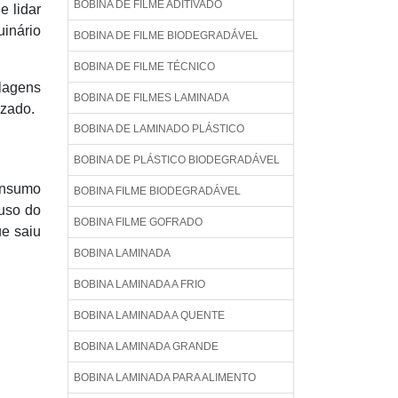
BOBINA DE FILME ADITIVADO
e lidar
uinário
BOBINA DE FILME BIODEGRADÁVEL
BOBINA DE FILME TÉCNICO
lagens
BOBINA DE FILMES LAMINADA
izado.
BOBINA DE LAMINADO PLÁSTICO
BOBINA DE PLÁSTICO BIODEGRADÁVEL
consumo
BOBINA FILME BIODEGRADÁVEL
 uso do
BOBINA FILME GOFRADO
ue saiu
BOBINA LAMINADA
BOBINA LAMINADA A FRIO
BOBINA LAMINADA A QUENTE
BOBINA LAMINADA GRANDE
BOBINA LAMINADA PARA ALIMENTO