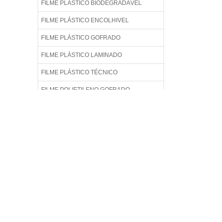
FILME PLÁSTICO BIODEGRADÁVEL
FILME PLÁSTICO ENCOLHIVEL
FILME PLÁSTICO GOFRADO
FILME PLÁSTICO LAMINADO
FILME PLÁSTICO TÉCNICO
FILME POLIETILENO GOFRADO
FILME TÉCNICO
FILME TÉCNICO DE POLIETILENO
FILME TÉCNICO IMPRESSO
FILME TÉCNICO PARA EMPACOTAMENTO
AUTOMÁTICO
FILME TÉCNICO PARA EMPACOTAMENTO
DE LÍQUIDOS
FILME TÉCNICO PP