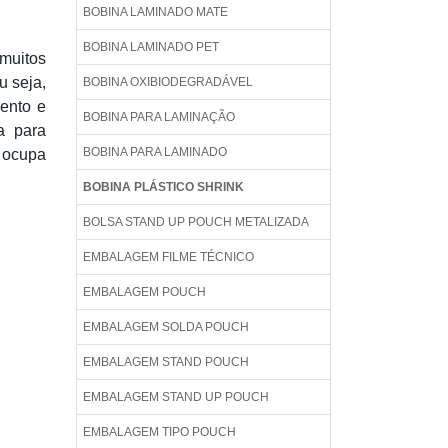
BOBINA LAMINADO MATE
BOBINA LAMINADO PET
 muitos
u seja,
BOBINA OXIBIODEGRADÁVEL
mento e
BOBINA PARA LAMINAÇÃO
da para
BOBINA PARA LAMINADO
k ocupa
BOBINA PLÁSTICO SHRINK
BOLSA STAND UP POUCH METALIZADA
EMBALAGEM FILME TÉCNICO
EMBALAGEM POUCH
EMBALAGEM SOLDA POUCH
EMBALAGEM STAND POUCH
EMBALAGEM STAND UP POUCH
EMBALAGEM TIPO POUCH