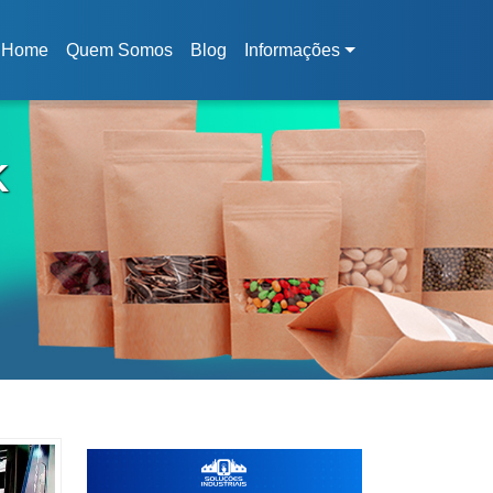
Home
Quem Somos
Blog
Informações
(current)
K