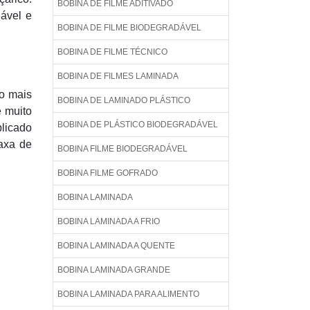
BOBINA DE FILME ADITIVADO
eável e
BOBINA DE FILME BIODEGRADÁVEL
BOBINA DE FILME TÉCNICO
BOBINA DE FILMES LAMINADA
ão mais
BOBINA DE LAMINADO PLÁSTICO
e muito
BOBINA DE PLÁSTICO BIODEGRADÁVEL
plicado
axa de
BOBINA FILME BIODEGRADÁVEL
BOBINA FILME GOFRADO
BOBINA LAMINADA
BOBINA LAMINADA A FRIO
BOBINA LAMINADA A QUENTE
BOBINA LAMINADA GRANDE
BOBINA LAMINADA PARA ALIMENTO