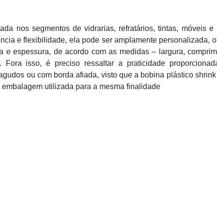
zada nos segmentos de vidrarias, refratários, tintas, móveis e
ncia e flexibilidade, ela pode ser amplamente personalizada, o
ra e espessura, de acordo com as medidas – largura, compri
. Fora isso, é preciso ressaltar a praticidade proporciona
tiagudos ou com borda afiada, visto que a bobina plástico shrin
embalagem utilizada para a mesma finalidade