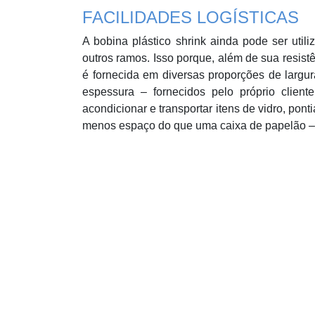
FACILIDADES LOGÍSTICAS
A bobina plástico shrink ainda pode ser utili
outros ramos. Isso porque, além de sua resistê
é fornecida em diversas proporções de largu
espessura – fornecidos pelo próprio cliente
acondicionar e transportar itens de vidro, pon
menos espaço do que uma caixa de papelão – 