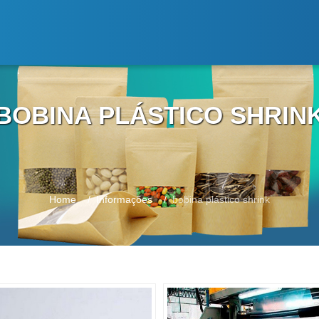
BOBINA PLÁSTICO SHRIN
Home
Informações
bobina plástico shrink