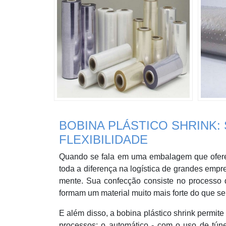
BOBINA PLÁSTICO SHRINK:
FLEXIBILIDADE
Quando se fala em uma embalagem que ofereça
toda a diferença na logística de grandes empre
mente. Sua confecção consiste no processo 
formam um material muito mais forte do que s
E além disso, a bobina plástico shrink permit
processos: o automático - com o uso de túne