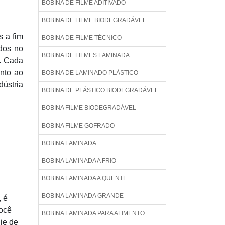
BOBINA DE FILME ADITIVADO
BOBINA DE FILME BIODEGRADÁVEL
s a fim
BOBINA DE FILME TÉCNICO
ados no
BOBINA DE FILMES LAMINADA
l. Cada
nto ao
BOBINA DE LAMINADO PLÁSTICO
dústria
BOBINA DE PLÁSTICO BIODEGRADÁVEL
BOBINA FILME BIODEGRADÁVEL
BOBINA FILME GOFRADO
BOBINA LAMINADA
BOBINA LAMINADA A FRIO
BOBINA LAMINADA A QUENTE
BOBINA LAMINADA GRANDE
, é
você
BOBINA LAMINADA PARA ALIMENTO
ie de