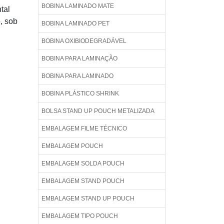
BOBINA LAMINADO MATE
tal
o, sob
BOBINA LAMINADO PET
BOBINA OXIBIODEGRADÁVEL
BOBINA PARA LAMINAÇÃO
BOBINA PARA LAMINADO
BOBINA PLÁSTICO SHRINK
BOLSA STAND UP POUCH METALIZADA
EMBALAGEM FILME TÉCNICO
EMBALAGEM POUCH
EMBALAGEM SOLDA POUCH
EMBALAGEM STAND POUCH
EMBALAGEM STAND UP POUCH
EMBALAGEM TIPO POUCH