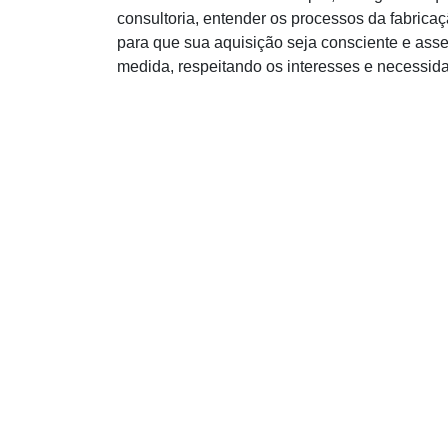
consultoria, entender os processos da fabric
para que sua aquisição seja consciente e assert
medida, respeitando os interesses e necessi