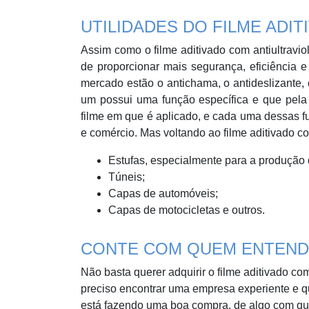
UTILIDADES DO FILME ADI
Assim como o filme aditivado com antiultraviol
de proporcionar mais segurança, eficiência e
mercado estão o antichama, o antideslizante, 
um possui uma função específica e que pela
filme em que é aplicado, e cada uma dessas f
e comércio. Mas voltando ao filme aditivado co
Estufas, especialmente para a produção 
Túneis;
Capas de automóveis;
Capas de motocicletas e outros.
CONTE COM QUEM ENTEND
Não basta querer adquirir o filme aditivado co
preciso encontrar uma empresa experiente e q
está fazendo uma boa compra, de algo com qua