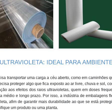
ULTRAVIOLETA: IDEAL PARA AMBIENT
sa transportar uma carga a céu aberto, como em caminhões q
cisa proteger algo que fica exposto ao ar livre, chuva e sol, 
ção aos efeitos dos raios ultravioletas, quem em doses frequ
a médio e longo prazo. Por isso, a indústria de embalagens fl
leta, afim de garantir mais durabilidade ao que se está proteg
nifique um produto ou uma planta.