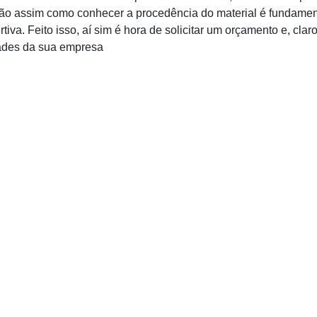
ação assim como conhecer a procedência do material é fundamen
iva. Feito isso, aí sim é hora de solicitar um orçamento e, clar
dades da sua empresa