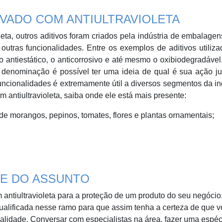
TIVADO COM ANTIULTRAVIOLETA
eta, outros aditivos foram criados pela indústria de embalagen
 outras funcionalidades. Entre os exemplos de aditivos utiliz
o antiestático, o anticorrosivo e até mesmo o oxibiodegradáve
 denominação é possível ter uma ideia de qual é sua ação ju
uncionalidades é extremamente útil a diversos segmentos da in
m antiultravioleta, saiba onde ele está mais presente:
de morangos, pepinos, tomates, flores e plantas ornamentais;
E DO ASSUNTO
m antiultravioleta para a proteção de um produto do seu negócio
ualificada nesse ramo para que assim tenha a certeza de que 
lidade. Conversar com especialistas na área, fazer uma espéc