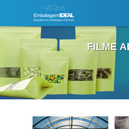
FILME A