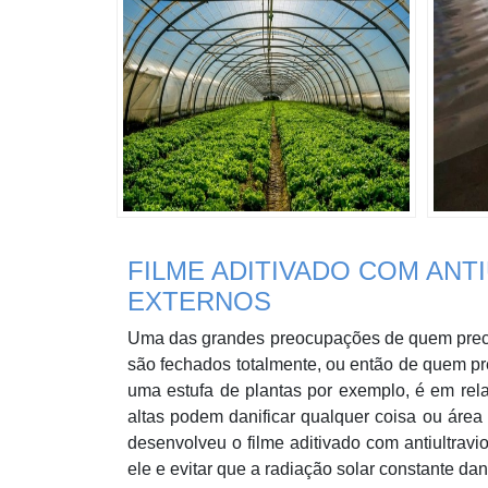
FILME ADITIVADO COM ANTI
EXTERNOS
Uma das grandes preocupações de quem preci
são fechados totalmente, ou então de quem pre
uma estufa de plantas por exemplo, é em rela
altas podem danificar qualquer coisa ou área 
desenvolveu o filme aditivado com antiultravio
ele e evitar que a radiação solar constante da