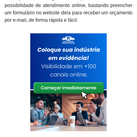
possibilidade de atendimento online, bastando preencher
um formulário no website dela para receber um orçamento
por e-mail, de forma rápida e fácil.