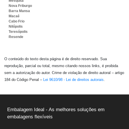
Mesquita
Nova Friburgo
Barra Mansa
Macaé
Cabo Frio
Nilópolis
Teresópolis
Resende
O conteúdo do texto desta página é de direito reservado. Sua
reprodução, parcial ou total, mesmo citando nossos links, é proibida
sem a autorização do autor. Crime de violação de direito autoral – artigo
184 do Código Penal –
Lei 9610/98 - Lei de direitos autorais
.
Embalagem Ideal - As melhores soluções em
embalagens flexíveis