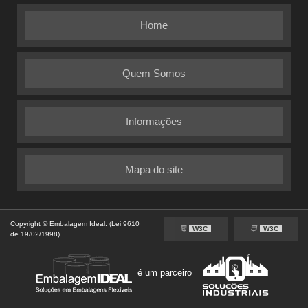
Home
Quem Somos
Informações
Mapa do site
Copyright © Embalagem Ideal. (Lei 9610
W3C
W3C
de 19/02/1998)
é um parceiro