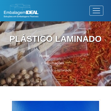
PLÁSTICO LAMINADO
Home
Informações
plástico laminado