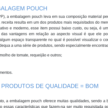
MBALAGEM POUCH
OPP), a embalagem pouch leva em sua composição material per
 receita resulta em um dos produtos mais requisitados do me
iativo e moderno, esse item possui baixo custo, ou seja, é u
 das vantagens em relação ao aspecto visual é que ele po
 algum espaço transparente no qual é possível visualizar o c
 adequa a uma série de produtos, sendo especialmente encontra
molho de tomate, requeijão e outros;
gmentos.
 PRODUTOS DE QUALIDADE = BOM
to, a embalagem pouch oferece muitas qualidades, sendo a b
ão essas características que fazem-na ser muito requisitada 