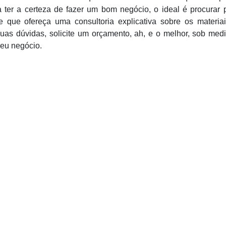
a ter a certeza de fazer um bom negócio, o ideal é procurar
 que ofereça uma consultoria explicativa sobre os materiai
 suas dúvidas, solicite um orçamento, ah, e o melhor, sob med
seu negócio.