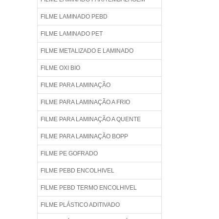
FILME LAMINADO PEBD
FILME LAMINADO PET
FILME METALIZADO E LAMINADO
FILME OXI BIO
FILME PARA LAMINAÇÃO
FILME PARA LAMINAÇÃO A FRIO
FILME PARA LAMINAÇÃO A QUENTE
FILME PARA LAMINAÇÃO BOPP
FILME PE GOFRADO
FILME PEBD ENCOLHIVEL
FILME PEBD TERMO ENCOLHIVEL
FILME PLÁSTICO ADITIVADO