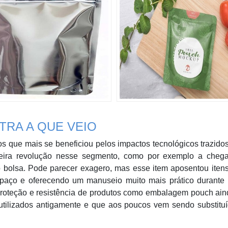
RA A QUE VEIO
s que mais se beneficiou pelos impactos tecnológicos trazido
eira revolução nesse segmento, como por exemplo a cheg
bolsa. Pode parecer exagero, mas esse item aposentou iten
spaço e oferecendo um manuseio muito mais prático durante 
e proteção e resistência de produtos como embalagem pouch ai
 utilizados antigamente e que aos poucos vem sendo substitu