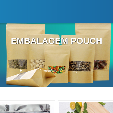
EMBALAGEM POUCH
Home
Informações
embalagem pouch