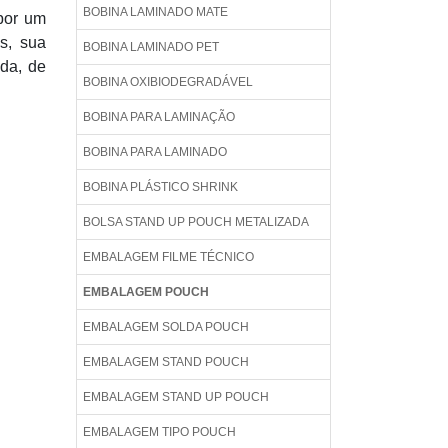
BOBINA LAMINADO MATE
 por um
s, sua
BOBINA LAMINADO PET
ida, de
BOBINA OXIBIODEGRADÁVEL
BOBINA PARA LAMINAÇÃO
BOBINA PARA LAMINADO
BOBINA PLÁSTICO SHRINK
BOLSA STAND UP POUCH METALIZADA
EMBALAGEM FILME TÉCNICO
EMBALAGEM POUCH
EMBALAGEM SOLDA POUCH
EMBALAGEM STAND POUCH
EMBALAGEM STAND UP POUCH
EMBALAGEM TIPO POUCH