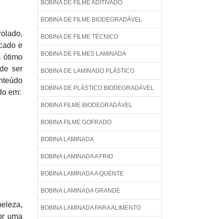
BOBINA DE FILME ADITIVADO
BOBINA DE FILME BIODEGRADÁVEL
olado,
BOBINA DE FILME TÉCNICO
rcado e
BOBINA DE FILMES LAMINADA
m ótimo
de ser
BOBINA DE LAMINADO PLÁSTICO
onteúdo
BOBINA DE PLÁSTICO BIODEGRADÁVEL
do em:
BOBINA FILME BIODEGRADÁVEL
BOBINA FILME GOFRADO
BOBINA LAMINADA
BOBINA LAMINADA A FRIO
BOBINA LAMINADA A QUENTE
BOBINA LAMINADA GRANDE
eleza,
BOBINA LAMINADA PARA ALIMENTO
por uma