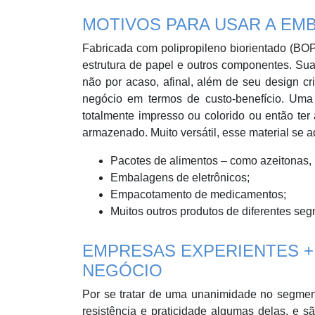
MOTIVOS PARA USAR A E
Fabricada com polipropileno biorientado (B
estrutura de papel e outros componentes. Sua
não por acaso, afinal, além de seu design cr
negócio em termos de custo-benefício. Uma
totalmente impresso ou colorido ou então ter
armazenado. Muito versátil, esse material se
Pacotes de alimentos – como azeitonas, 
Embalagens de eletrônicos;
Empacotamento de medicamentos;
Muitos outros produtos de diferentes se
EMPRESAS EXPERIENTES +
NEGÓCIO
Por se tratar de uma unanimidade no segmen
resistência e praticidade algumas delas, e s