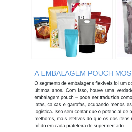
A EMBALAGEM POUCH MOST
O segmento de embalagens flexíveis foi um do
últimos anos. Com isso, houve uma verdad
embalagem pouch – pode ser traduzida como 
latas, caixas e garrafas, ocupando menos e
logística. Isso sem contar que o potencial d
melhores, mais efetivos do que os dos itens
nítido em cada prateleira de supermercado.