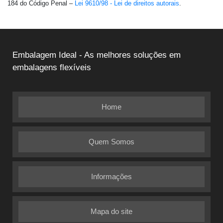
184 do Código Penal –
Lei 9610/98 - Lei de direitos autorais
.
Embalagem Ideal - As melhores soluções em
embalagens flexíveis
Home
Quem Somos
Informações
Mapa do site