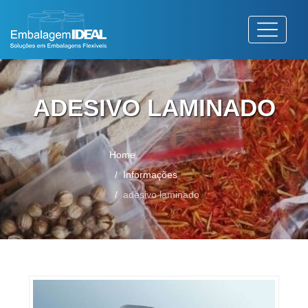
ADESIVO LAMINADO
Home
Informações
adesivo laminado