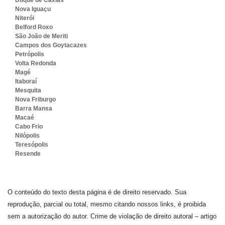
Nova Iguaçu
Niterói
Belford Roxo
São João de Meriti
Campos dos Goytacazes
Petrópolis
Volta Redonda
Magé
Itaboraí
Mesquita
Nova Friburgo
Barra Mansa
Macaé
Cabo Frio
Nilópolis
Teresópolis
Resende
O conteúdo do texto desta página é de direito reservado. Sua
reprodução, parcial ou total, mesmo citando nossos links, é proibida
sem a autorização do autor. Crime de violação de direito autoral – artigo