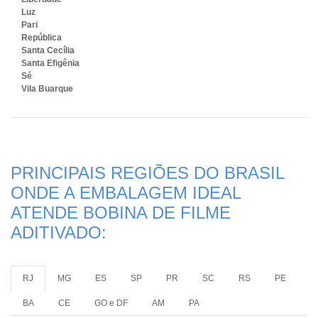
Luz
Pari
República
Santa Cecília
Santa Efigênia
Sé
Vila Buarque
PRINCIPAIS REGIÕES DO BRASIL
ONDE A EMBALAGEM IDEAL
ATENDE BOBINA DE FILME
ADITIVADO:
RJ
MG
ES
SP
PR
SC
RS
PE
BA
CE
GO e DF
AM
PA