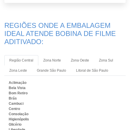
REGIÕES ONDE A EMBALAGEM
IDEAL ATENDE BOBINA DE FILME
ADITIVADO:
Região Central
Zona Norte
Zona Oeste
Zona Sul
Zona Leste
Grande São Paulo
Litoral de São Paulo
Aclimação
Bela Vista
Bom Retiro
Brás
Cambuci
Centro
Consolação
Higienópolis
Glicério
Liberdade