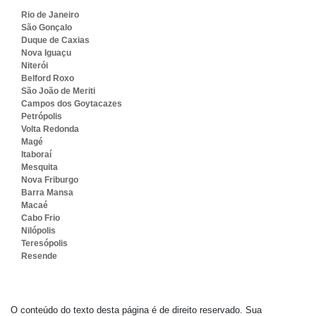
Rio de Janeiro
São Gonçalo
Duque de Caxias
Nova Iguaçu
Niterói
Belford Roxo
São João de Meriti
Campos dos Goytacazes
Petrópolis
Volta Redonda
Magé
Itaboraí
Mesquita
Nova Friburgo
Barra Mansa
Macaé
Cabo Frio
Nilópolis
Teresópolis
Resende
O conteúdo do texto desta página é de direito reservado. Sua