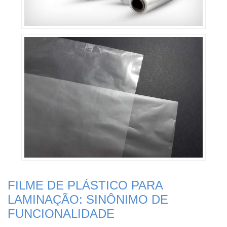
FILME DE PLÁSTICO PARA
LAMINAÇÃO: SINÔNIMO DE
FUNCIONALIDADE