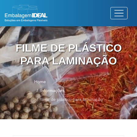
FILME DE PLÁSTICO
PARA LAMINAÇÃO
Home
Informações
filme de plástico para laminação