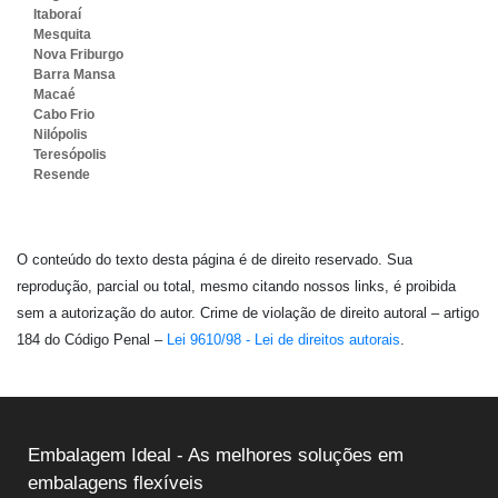
Itaboraí
Mesquita
Nova Friburgo
Barra Mansa
Macaé
Cabo Frio
Nilópolis
Teresópolis
Resende
O conteúdo do texto desta página é de direito reservado. Sua
reprodução, parcial ou total, mesmo citando nossos links, é proibida
sem a autorização do autor. Crime de violação de direito autoral – artigo
184 do Código Penal –
Lei 9610/98 - Lei de direitos autorais
.
Embalagem Ideal - As melhores soluções em
embalagens flexíveis