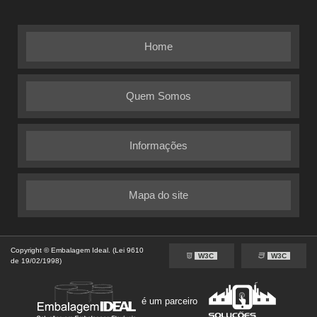
Home
Quem Somos
Informações
Mapa do site
Copyright © Embalagem Ideal. (Lei 9610
W3C
W3C
de 19/02/1998)
é um parceiro