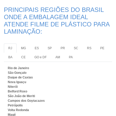
PRINCIPAIS REGIÕES DO BRASIL
ONDE A EMBALAGEM IDEAL
ATENDE FILME DE PLÁSTICO PARA
LAMINAÇÃO:
RJ
MG
ES
SP
PR
SC
RS
PE
BA
CE
GO e DF
AM
PA
Rio de Janeiro
São Gonçalo
Duque de Caxias
Nova Iguaçu
Niterói
Belford Roxo
São João de Meriti
Campos dos Goytacazes
Petrópolis
Volta Redonda
Magé