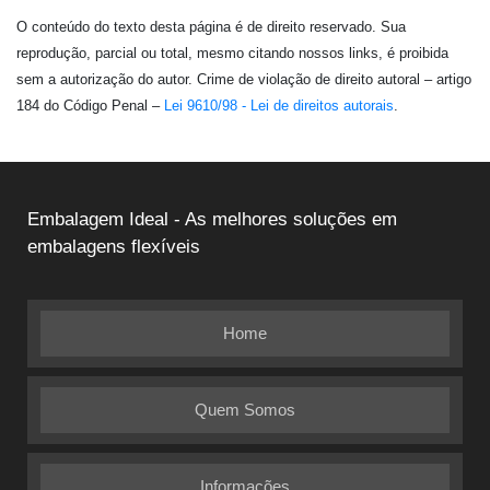
O conteúdo do texto desta página é de direito reservado. Sua
reprodução, parcial ou total, mesmo citando nossos links, é proibida
sem a autorização do autor. Crime de violação de direito autoral – artigo
184 do Código Penal –
Lei 9610/98 - Lei de direitos autorais
.
Embalagem Ideal - As melhores soluções em
embalagens flexíveis
Home
Quem Somos
Informações