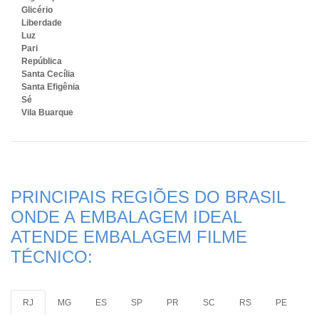
Glicério
Liberdade
Luz
Pari
República
Santa Cecília
Santa Efigênia
Sé
Vila Buarque
PRINCIPAIS REGIÕES DO BRASIL
ONDE A EMBALAGEM IDEAL
ATENDE EMBALAGEM FILME
TÉCNICO:
RJ
MG
ES
SP
PR
SC
RS
PE