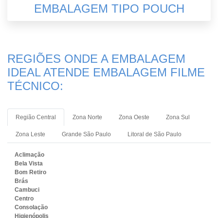
EMBALAGEM TIPO POUCH
REGIÕES ONDE A EMBALAGEM
IDEAL ATENDE EMBALAGEM FILME
TÉCNICO:
Região Central
Zona Norte
Zona Oeste
Zona Sul
Zona Leste
Grande São Paulo
Litoral de São Paulo
Aclimação
Bela Vista
Bom Retiro
Brás
Cambuci
Centro
Consolação
Higienópolis