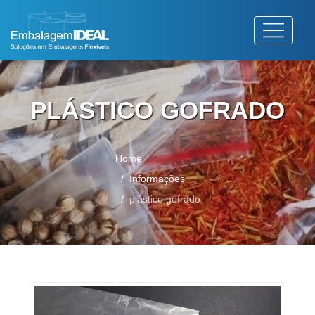
PLÁSTICO GOFRADO
Home
Informações
plástico gofrado