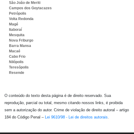
São João de Meriti
Campos dos Goytacazes
Petrópolis
Volta Redonda
Magé
Itaboraí
Mesquita
Nova Friburgo
Barra Mansa
Macaé
Cabo Frio
Nilópolis
Teresópolis
Resende
O conteúdo do texto desta página é de direito reservado. Sua
reprodução, parcial ou total, mesmo citando nossos links, é proibida
sem a autorização do autor. Crime de violação de direito autoral – artigo
184 do Código Penal –
Lei 9610/98 - Lei de direitos autorais
.