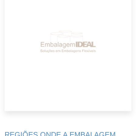
REGIÕES ONDE A EMBALAGEM