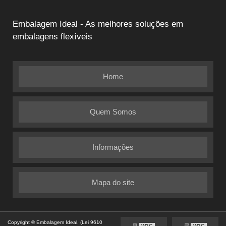
Embalagem Ideal - As melhores soluções em
embalagens flexíveis
Home
Quem Somos
Informações
Mapa do site
Copyright © Embalagem Ideal. (Lei 9610
W3C
W3C