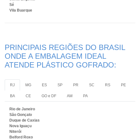
Sé
Vila Buarque
PRINCIPAIS REGIÕES DO BRASIL
ONDE A EMBALAGEM IDEAL
ATENDE PLÁSTICO GOFRADO:
RJ
MG
ES
SP
PR
SC
RS
PE
BA
CE
GO e DF
AM
PA
Rio de Janeiro
São Gonçalo
Duque de Caxias
Nova Iguaçu
Niterói
Belford Roxo