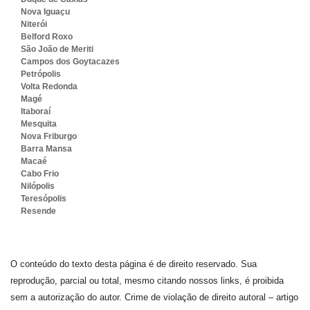
Nova Iguaçu
Niterói
Belford Roxo
São João de Meriti
Campos dos Goytacazes
Petrópolis
Volta Redonda
Magé
Itaboraí
Mesquita
Nova Friburgo
Barra Mansa
Macaé
Cabo Frio
Nilópolis
Teresópolis
Resende
O conteúdo do texto desta página é de direito reservado. Sua
reprodução, parcial ou total, mesmo citando nossos links, é proibida
sem a autorização do autor. Crime de violação de direito autoral – artigo