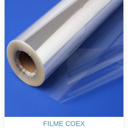
FILME COEX