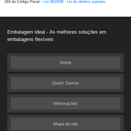
184 do Código Penal –
Lei 9610/98 - Lei de direitos autorais
.
Embalagem Ideal - As melhores soluções em
embalagens flexíveis
Home
Quem Somos
Informações
Mapa do site