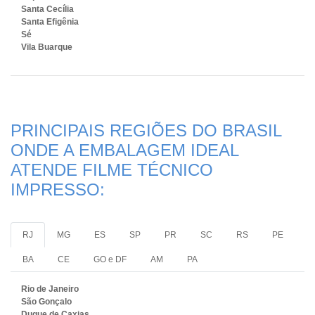
Santa Cecília
Santa Efigênia
Sé
Vila Buarque
PRINCIPAIS REGIÕES DO BRASIL
ONDE A EMBALAGEM IDEAL
ATENDE FILME TÉCNICO
IMPRESSO:
RJ
MG
ES
SP
PR
SC
RS
PE
BA
CE
GO e DF
AM
PA
Rio de Janeiro
São Gonçalo
Duque de Caxias