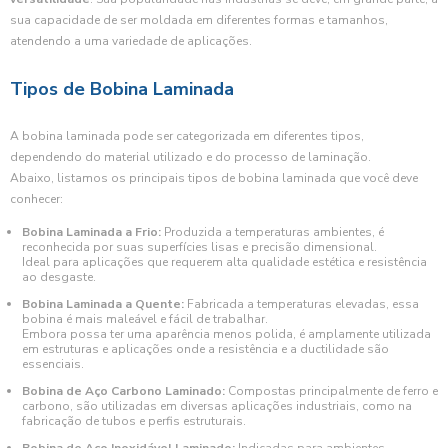
sua capacidade de ser moldada em diferentes formas e tamanhos,
atendendo a uma variedade de aplicações.
Tipos de Bobina Laminada
A bobina laminada pode ser categorizada em diferentes tipos,
dependendo do material utilizado e do processo de laminação.
Abaixo, listamos os principais tipos de bobina laminada que você deve
conhecer:
Bobina Laminada a Frio:
Produzida a temperaturas ambientes, é
reconhecida por suas superfícies lisas e precisão dimensional.
Ideal para aplicações que requerem alta qualidade estética e resistência
ao desgaste.
Bobina Laminada a Quente:
Fabricada a temperaturas elevadas, essa
bobina é mais maleável e fácil de trabalhar.
Embora possa ter uma aparência menos polida, é amplamente utilizada
em estruturas e aplicações onde a resistência e a ductilidade são
essenciais.
Bobina de Aço Carbono Laminado:
Compostas principalmente de ferro e
carbono, são utilizadas em diversas aplicações industriais, como na
fabricação de tubos e perfis estruturais.