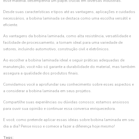
esse material desempenha um papel crucial em diversas indústrias.
Desde suas características e tipos até as vantagens, aplicações e cuidados
necessários, a bobina laminada se destaca como uma escolha versátil e
eficiente.
As vantagens da bobina laminada, como alta resistência, versatilidade e
facilidade de processamento, a tornam ideal para uma variedade de
setores, incluindo automotivo, construção civil e eletrônicos.
Ao escolher a bobina laminada ideal e seguir práticas adequadas de
manutenção, você não só garante a durabilidade do material, mas também
assegura a qualidade dos produtos finais.
Convidamos você a aprofundar seu conhecimento sobre esses aspectos e
a considerar a bobina laminada em seus projetos.
Compartilhe suas experiências ou dúvidas conosco; estamos ansiosos
para ouvir sua opinião e continuar essa conversa enriquecedora.
E você, como pretende aplicar essas ideias sobre bobina laminada em seu
dia a dia? Pense nisso e comece a fazer a diferença hoje mesmo!
Tags: