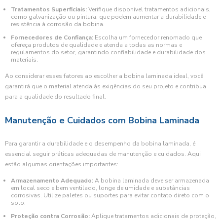
Tratamentos Superficiais:
Verifique disponível tratamentos adicionais,
como galvanização ou pintura, que podem aumentar a durabilidade e
resistência à corrosão da bobina.
Fornecedores de Confiança:
Escolha um fornecedor renomado que
ofereça produtos de qualidade e atenda a todas as normas e
regulamentos do setor, garantindo confiabilidade e durabilidade dos
materiais.
Ao considerar esses fatores ao escolher a bobina laminada ideal, você
garantirá que o material atenda às exigências do seu projeto e contribua
para a qualidade do resultado final.
Manutenção e Cuidados com Bobina Laminada
Para garantir a durabilidade e o desempenho da bobina laminada, é
essencial seguir práticas adequadas de manutenção e cuidados. Aqui
estão algumas orientações importantes:
Armazenamento Adequado:
A bobina laminada deve ser armazenada
em local seco e bem ventilado, longe de umidade e substâncias
corrosivas. Utilize paletes ou suportes para evitar contato direto com o
solo.
Proteção contra Corrosão:
Aplique tratamentos adicionais de proteção,