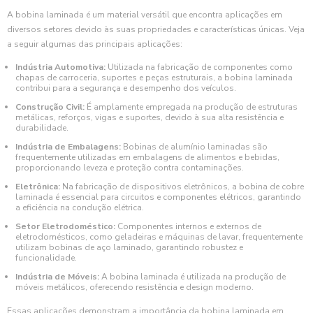
A bobina laminada é um material versátil que encontra aplicações em
diversos setores devido às suas propriedades e características únicas. Veja
a seguir algumas das principais aplicações:
Indústria Automotiva:
Utilizada na fabricação de componentes como
chapas de carroceria, suportes e peças estruturais, a bobina laminada
contribui para a segurança e desempenho dos veículos.
Construção Civil:
É amplamente empregada na produção de estruturas
metálicas, reforços, vigas e suportes, devido à sua alta resistência e
durabilidade.
Indústria de Embalagens:
Bobinas de alumínio laminadas são
frequentemente utilizadas em embalagens de alimentos e bebidas,
proporcionando leveza e proteção contra contaminações.
Eletrônica:
Na fabricação de dispositivos eletrônicos, a bobina de cobre
laminada é essencial para circuitos e componentes elétricos, garantindo
a eficiência na condução elétrica.
Setor Eletrodoméstico:
Componentes internos e externos de
eletrodomésticos, como geladeiras e máquinas de lavar, frequentemente
utilizam bobinas de aço laminado, garantindo robustez e
funcionalidade.
Indústria de Móveis:
A bobina laminada é utilizada na produção de
móveis metálicos, oferecendo resistência e design moderno.
Essas aplicações demonstram a importância da bobina laminada em