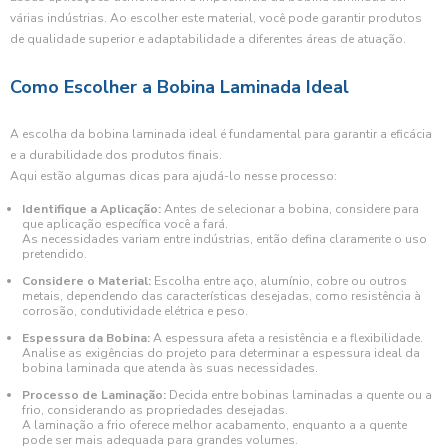
várias indústrias. Ao escolher este material, você pode garantir produtos
de qualidade superior e adaptabilidade a diferentes áreas de atuação.
Como Escolher a Bobina Laminada Ideal
A escolha da bobina laminada ideal é fundamental para garantir a eficácia
e a durabilidade dos produtos finais.
Aqui estão algumas dicas para ajudá-lo nesse processo:
Identifique a Aplicação:
Antes de selecionar a bobina, considere para
que aplicação específica você a fará.
As necessidades variam entre indústrias, então defina claramente o uso
pretendido.
Considere o Material:
Escolha entre aço, alumínio, cobre ou outros
metais, dependendo das características desejadas, como resistência à
corrosão, condutividade elétrica e peso.
Espessura da Bobina:
A espessura afeta a resistência e a flexibilidade.
Analise as exigências do projeto para determinar a espessura ideal da
bobina laminada que atenda às suas necessidades.
Processo de Laminação:
Decida entre bobinas laminadas a quente ou a
frio, considerando as propriedades desejadas.
A laminação a frio oferece melhor acabamento, enquanto a a quente
pode ser mais adequada para grandes volumes.