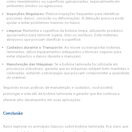
como revestimentos ou superfícies galvanizadas, especialmente em
ambientes úmidos ou agressivos.
Inspeções Regulares:
Realize inspeções frequentes para identificar
possíveis danos, corrosão ou deformações. A detecção precoce pode
ajudar a evitar problemas maiores no futuro.
Limpeza:
Mantenha a superfície da bobina limpa, utilizando produtos
apropriados para remover sujeira, óleo ou resíduos. Evite materiais
abrasivos que possam danificar a superfície.
Cuidados durante o Transporte:
Ao mover ou transportar bobinas
laminadas, utilize equipamentos adequados e técnicas seguras para
evitar impactos e danos durante o manuseio.
Manutenção das Máquinas:
Se a bobina laminada for utilizada em
processos industriais, garanta que as máquinas estejam bem mantidas e
calibradas, evitando sobrecargas que possam comprometer a qualidade
do material.
Seguindo essas práticas de manutenção e cuidados, você poderá
prolongar a vida útil da bobina laminada e garantir que ela continue a
oferecer alto desempenho em suas aplicações.
Conclusão
Após explorar os principais tópicos sobre bobina laminada, fica claro que