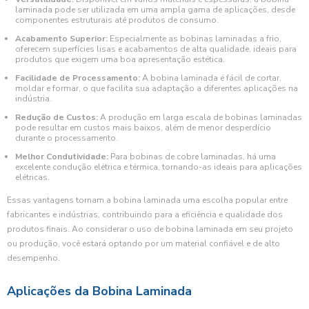
laminada pode ser utilizada em uma ampla gama de aplicações, desde
componentes estruturais até produtos de consumo.
Acabamento Superior:
Especialmente as bobinas laminadas a frio,
oferecem superfícies lisas e acabamentos de alta qualidade, ideais para
produtos que exigem uma boa apresentação estética.
Facilidade de Processamento:
A bobina laminada é fácil de cortar,
moldar e formar, o que facilita sua adaptação a diferentes aplicações na
indústria.
Redução de Custos:
A produção em larga escala de bobinas laminadas
pode resultar em custos mais baixos, além de menor desperdício
durante o processamento.
Melhor Condutividade:
Para bobinas de cobre laminadas, há uma
excelente condução elétrica e térmica, tornando-as ideais para aplicações
elétricas.
Essas vantagens tornam a bobina laminada uma escolha popular entre
fabricantes e indústrias, contribuindo para a eficiência e qualidade dos
produtos finais. Ao considerar o uso de bobina laminada em seu projeto
ou produção, você estará optando por um material confiável e de alto
desempenho.
Aplicações da Bobina Laminada