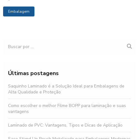
Embalagem
Últimas postagens
Saquinho Laminado é a Solução Ideal para Embalagens de
Alta Qualidade e Proteção
Como escolher o melhor Filme BOPP para laminação e suas
vantagens
Laminado de PVC: Vantagens, Tipos e Dicas de Aplicação
Saco Stand Up Pouch Metalizado para Embalagens Modernas